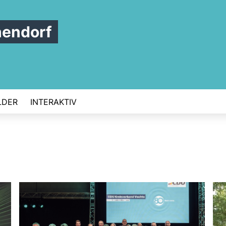
hendorf
LDER
INTERAKTIV