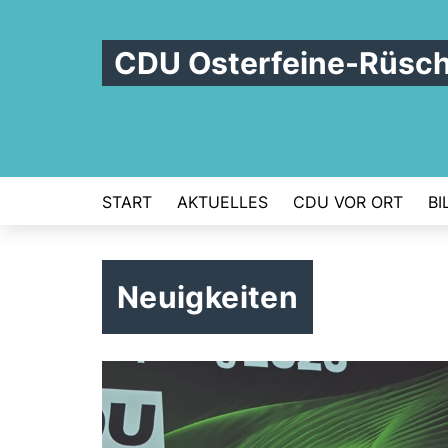
CDU Osterfeine-Rüsc
START
AKTUELLES
CDU VOR ORT
BI
Neuigkeiten