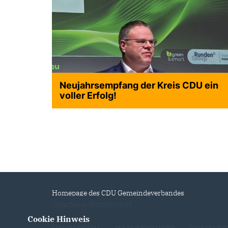
Neujahrsempfang der Kreis CDU ein
voller Erfolg!
Homepage des CDU Gemeindeverbandes
Osterfeine-Rüschendorf
Cookie Hinweis